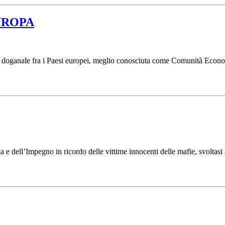
UROPA
ne doganale fra i Paesi europei, meglio conosciuta come Comunità Econ
 e dell’Impegno in ricordo delle vittime innocenti delle mafie, svoltasi