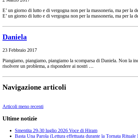
E’ un giorno di lutto e di vergogna non per la massoneria, ma per la 
E’ un giorno di lutto e di vergogna non per la massoneria, ma per la 
Daniela
23 Febbraio 2017
Piangiamo, piangiamo, piangiamo la scomparsa di Daniela. Non la inco
risolvere un problema, a rispondere ai nostri …
Navigazione articoli
Articoli meno recenti
Ultime notizie
Smentita 29-30 luglio 2026 Voce di Hiram
Basta Una Parola (Lettura effettuata durante la Tornata Ritual