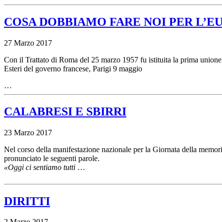
COSA DOBBIAMO FARE NOI PER L’E
27 Marzo 2017
Con il Trattato di Roma del 25 marzo 1957 fu istituita la prima unio
Esteri del governo francese, Parigi 9 maggio
…
CALABRESI E SBIRRI
23 Marzo 2017
Nel corso della manifestazione nazionale per la Giornata della memoria
pronunciato le seguenti parole.
«Oggi ci sentiamo tutti
…
DIRITTI
2 Marzo 2017