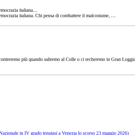
democrazia italiana…
democrazia italiana. Chi pensa di combattere il malcostume, …
ntreremo più quando saliremo al Colle o ci recheremo in Gran Loggia, s
e Nazionale in IV grado tenutasi a Venezia lo scorso 23 maggio 2026)