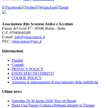
Associazione Rito Scozzese Antico e Accettato
Piazza del Gesù 47 - 00186 Roma - Italia
C.F. 97040640589
E-mail:
info@ritoscozzese.it
PEC:
ritoscozzese@pec.it
Informazioni
Finalità
Contatti
PRIVACY POLICY
ESERCIZIO DEI DIRITTI
COOKIE POLICY
Aggiorna le impostazioni di tracciamento della pubblicità
Ultime news
Smentita 29-30 luglio 2026 Voce di Hiram
Basta Una Parola (Lettura effettuata durante la Tornata