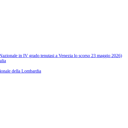
e Nazionale in IV grado tenutasi a Venezia lo scorso 23 maggio 2026)
alia
ionale della Lombardia