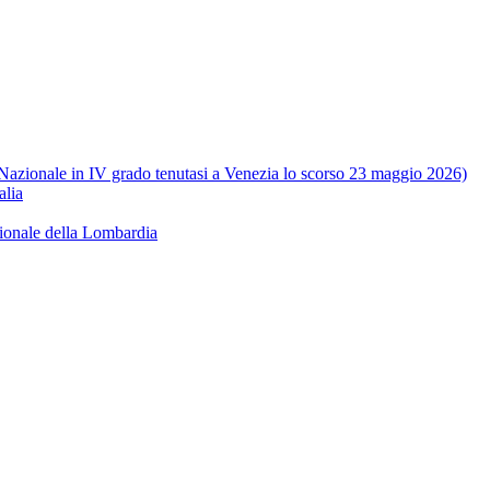
e Nazionale in IV grado tenutasi a Venezia lo scorso 23 maggio 2026)
alia
ionale della Lombardia