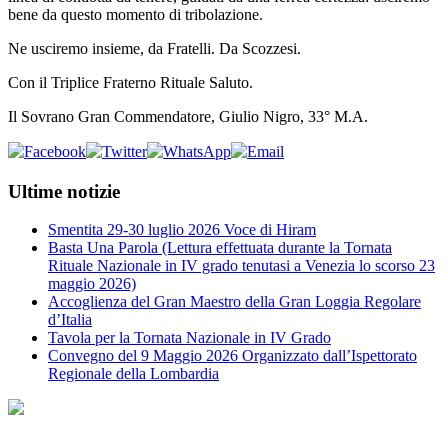
bene da questo momento di tribolazione.
Ne usciremo insieme, da Fratelli. Da Scozzesi.
Con il Triplice Fraterno Rituale Saluto.
Il Sovrano Gran Commendatore, Giulio Nigro, 33° M.A.
Ultime notizie
Smentita 29-30 luglio 2026 Voce di Hiram
Basta Una Parola (Lettura effettuata durante la Tornata
Rituale Nazionale in IV grado tenutasi a Venezia lo scorso 23
maggio 2026)
Accoglienza del Gran Maestro della Gran Loggia Regolare
d’Italia
Tavola per la Tornata Nazionale in IV Grado
Convegno del 9 Maggio 2026 Organizzato dall’Ispettorato
Regionale della Lombardia