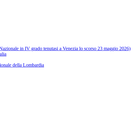
e Nazionale in IV grado tenutasi a Venezia lo scorso 23 maggio 2026)
alia
ionale della Lombardia