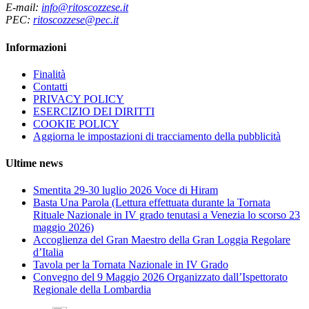
E-mail:
info@ritoscozzese.it
PEC:
ritoscozzese@pec.it
Informazioni
Finalità
Contatti
PRIVACY POLICY
ESERCIZIO DEI DIRITTI
COOKIE POLICY
Aggiorna le impostazioni di tracciamento della pubblicità
Ultime news
Smentita 29-30 luglio 2026 Voce di Hiram
Basta Una Parola (Lettura effettuata durante la Tornata
Rituale Nazionale in IV grado tenutasi a Venezia lo scorso 23
maggio 2026)
Accoglienza del Gran Maestro della Gran Loggia Regolare
d’Italia
Tavola per la Tornata Nazionale in IV Grado
Convegno del 9 Maggio 2026 Organizzato dall’Ispettorato
Regionale della Lombardia