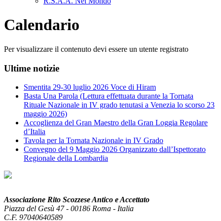
R.S.A.A. Nel Mondo
Calendario
Per visualizzare il contenuto devi essere un utente registrato
Ultime notizie
Smentita 29-30 luglio 2026 Voce di Hiram
Basta Una Parola (Lettura effettuata durante la Tornata
Rituale Nazionale in IV grado tenutasi a Venezia lo scorso 23
maggio 2026)
Accoglienza del Gran Maestro della Gran Loggia Regolare
d’Italia
Tavola per la Tornata Nazionale in IV Grado
Convegno del 9 Maggio 2026 Organizzato dall’Ispettorato
Regionale della Lombardia
Associazione Rito Scozzese Antico e Accettato
Piazza del Gesù 47 - 00186 Roma - Italia
C.F. 97040640589