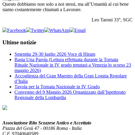
Questo dobbiamo non solo a noi stessi, ma all’Umanità al cui bene
siamo costantemente chiamati a Lavorare.
Leo Taroni 33°, SGC
Ultime notizie
Smentita 29-30 luglio 2026 Voce di Hiram
Basta Una Parola (Lettura effettuata durante la Tornata
Rituale Nazionale in IV grado tenutasi a Venezia lo scorso 23
maggio 2026)
Accoglienza del Gran Maestro della Gran Loggia Regolare
d’Italia
Tavola per la Tornata Nazionale in IV Grado
Convegno del 9 Maggio 2026 Organizzato dall’Ispettorato
Regionale della Lombardia
Associazione Rito Scozzese Antico e Accettato
Piazza del Gesù 47 - 00186 Roma - Italia
C.F. 97040640589