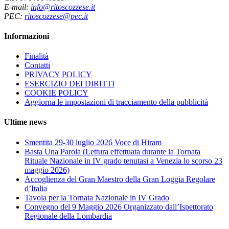
E-mail:
info@ritoscozzese.it
PEC:
ritoscozzese@pec.it
Informazioni
Finalità
Contatti
PRIVACY POLICY
ESERCIZIO DEI DIRITTI
COOKIE POLICY
Aggiorna le impostazioni di tracciamento della pubblicità
Ultime news
Smentita 29-30 luglio 2026 Voce di Hiram
Basta Una Parola (Lettura effettuata durante la Tornata
Rituale Nazionale in IV grado tenutasi a Venezia lo scorso 23
maggio 2026)
Accoglienza del Gran Maestro della Gran Loggia Regolare
d’Italia
Tavola per la Tornata Nazionale in IV Grado
Convegno del 9 Maggio 2026 Organizzato dall’Ispettorato
Regionale della Lombardia