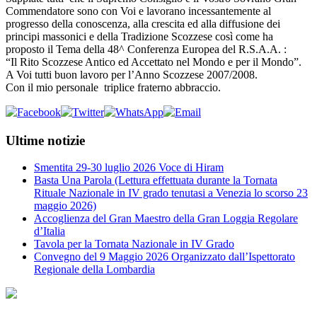
Commendatore sono con Voi e lavorano incessantemente al
progresso della conoscenza, alla crescita ed alla diffusione dei
principi massonici e della Tradizione Scozzese così come ha
proposto il Tema della 48^ Conferenza Europea del R.S.A.A. :
“Il Rito Scozzese Antico ed Accettato nel Mondo e per il Mondo”.
A Voi tutti buon lavoro per l’Anno Scozzese 2007/2008.
Con il mio personale triplice fraterno abbraccio.
Ultime notizie
Smentita 29-30 luglio 2026 Voce di Hiram
Basta Una Parola (Lettura effettuata durante la Tornata
Rituale Nazionale in IV grado tenutasi a Venezia lo scorso 23
maggio 2026)
Accoglienza del Gran Maestro della Gran Loggia Regolare
d’Italia
Tavola per la Tornata Nazionale in IV Grado
Convegno del 9 Maggio 2026 Organizzato dall’Ispettorato
Regionale della Lombardia