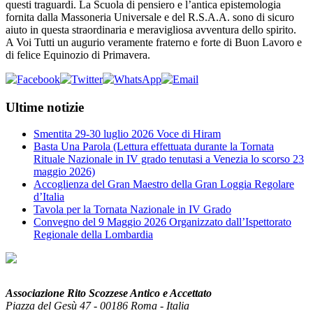
questi traguardi. La Scuola di pensiero e l’antica epistemologia
fornita dalla Massoneria Universale e del R.S.A.A. sono di sicuro
aiuto in questa straordinaria e meravigliosa avventura dello spirito.
A Voi Tutti un augurio veramente fraterno e forte di Buon Lavoro e
di felice Equinozio di Primavera.
Ultime notizie
Smentita 29-30 luglio 2026 Voce di Hiram
Basta Una Parola (Lettura effettuata durante la Tornata
Rituale Nazionale in IV grado tenutasi a Venezia lo scorso 23
maggio 2026)
Accoglienza del Gran Maestro della Gran Loggia Regolare
d’Italia
Tavola per la Tornata Nazionale in IV Grado
Convegno del 9 Maggio 2026 Organizzato dall’Ispettorato
Regionale della Lombardia
Associazione Rito Scozzese Antico e Accettato
Piazza del Gesù 47 - 00186 Roma - Italia