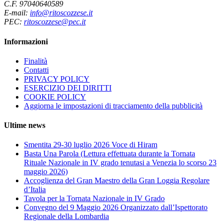
C.F. 97040640589
E-mail:
info@ritoscozzese.it
PEC:
ritoscozzese@pec.it
Informazioni
Finalità
Contatti
PRIVACY POLICY
ESERCIZIO DEI DIRITTI
COOKIE POLICY
Aggiorna le impostazioni di tracciamento della pubblicità
Ultime news
Smentita 29-30 luglio 2026 Voce di Hiram
Basta Una Parola (Lettura effettuata durante la Tornata
Rituale Nazionale in IV grado tenutasi a Venezia lo scorso 23
maggio 2026)
Accoglienza del Gran Maestro della Gran Loggia Regolare
d’Italia
Tavola per la Tornata Nazionale in IV Grado
Convegno del 9 Maggio 2026 Organizzato dall’Ispettorato
Regionale della Lombardia