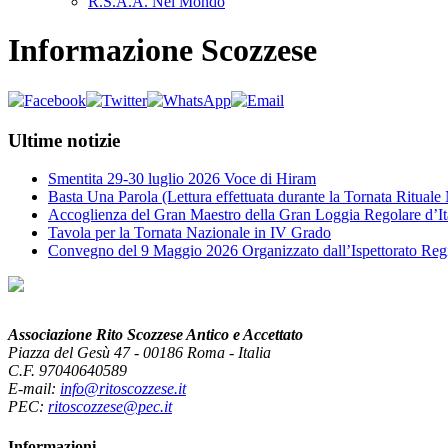
R.S.A.A. Nel Mondo
Informazione Scozzese
Ultime notizie
Smentita 29-30 luglio 2026 Voce di Hiram
Basta Una Parola (Lettura effettuata durante la Tornata Ritual
Accoglienza del Gran Maestro della Gran Loggia Regolare d’It
Tavola per la Tornata Nazionale in IV Grado
Convegno del 9 Maggio 2026 Organizzato dall’Ispettorato Reg
Associazione Rito Scozzese Antico e Accettato
Piazza del Gesù 47 - 00186 Roma - Italia
C.F. 97040640589
E-mail:
info@ritoscozzese.it
PEC:
ritoscozzese@pec.it
Informazioni