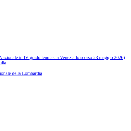
e Nazionale in IV grado tenutasi a Venezia lo scorso 23 maggio 2026)
alia
ionale della Lombardia