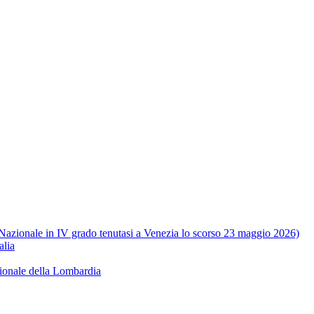
e Nazionale in IV grado tenutasi a Venezia lo scorso 23 maggio 2026)
alia
ionale della Lombardia