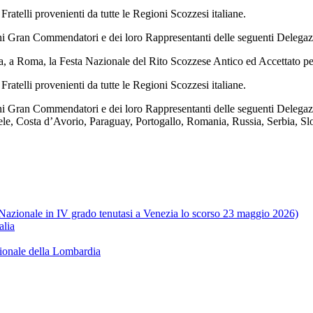
ratelli provenienti da tutte le Regioni Scozzesi italiane.
ni Gran Commendatori e dei loro Rappresentanti delle seguenti Delegazi
ta, a Roma, la Festa Nazionale del Rito Scozzese Antico ed Accettato pe
ratelli provenienti da tutte le Regioni Scozzesi italiane.
i Gran Commendatori e dei loro Rappresentanti delle seguenti Delegazion
ele, Costa d’Avorio, Paraguay, Portogallo, Romania, Russia, Serbia, S
e Nazionale in IV grado tenutasi a Venezia lo scorso 23 maggio 2026)
alia
ionale della Lombardia