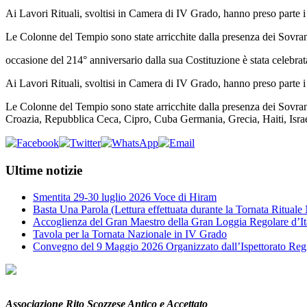
Ai Lavori Rituali, svoltisi in Camera di IV Grado, hanno preso parte i F
Le Colonne del Tempio sono state arricchite dalla presenza dei Sovra
occasione del 214° anniversario dalla sua Costituzione è stata celebra
Ai Lavori Rituali, svoltisi in Camera di IV Grado, hanno preso parte i F
Le Colonne del Tempio sono state arricchite dalla presenza dei Sovran
Croazia, Repubblica Ceca, Cipro, Cuba Germania, Grecia, Haiti, Isra
Ultime notizie
Smentita 29-30 luglio 2026 Voce di Hiram
Basta Una Parola (Lettura effettuata durante la Tornata Ritual
Accoglienza del Gran Maestro della Gran Loggia Regolare d’It
Tavola per la Tornata Nazionale in IV Grado
Convegno del 9 Maggio 2026 Organizzato dall’Ispettorato Reg
Associazione Rito Scozzese Antico e Accettato