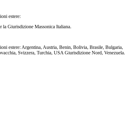
oni estere:
r la Giurisdizione Massonica Italiana.
i estere: Argentina, Austria, Benin, Bolivia, Brasile, Bulgaria,
lovacchia, Svizzera, Turchia, USA Giurisdizione Nord, Venezuela.