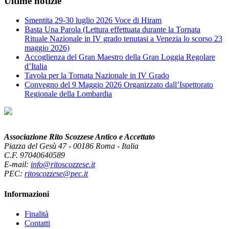
Ultime notizie
Smentita 29-30 luglio 2026 Voce di Hiram
Basta Una Parola (Lettura effettuata durante la Tornata
Rituale Nazionale in IV grado tenutasi a Venezia lo scorso 23
maggio 2026)
Accoglienza del Gran Maestro della Gran Loggia Regolare
d’Italia
Tavola per la Tornata Nazionale in IV Grado
Convegno del 9 Maggio 2026 Organizzato dall’Ispettorato
Regionale della Lombardia
Associazione Rito Scozzese Antico e Accettato
Piazza del Gesù 47 - 00186 Roma - Italia
C.F. 97040640589
E-mail:
info@ritoscozzese.it
PEC:
ritoscozzese@pec.it
Informazioni
Finalità
Contatti