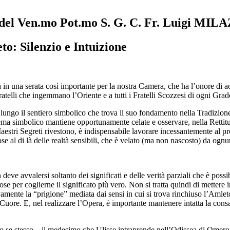
 Ven.mo Pot.mo S. G. C. Fr. Luigi MIL
o: Silenzio e Intuizione
in una serata così importante per la nostra Camera, che ha l’onore di 
lli che ingemmano l’Oriente e a tutti i Fratelli Scozzesi di ogni Grado
o lungo il sentiero simbolico che trova il suo fondamento nella Tradizione 
ema simbolico mantiene opportunamente celate e osservare, nella Rettitudin
Maestri Segreti rivestono, è indispensabile lavorare incessantemente al 
cose al di là delle realtà sensibili, che è velato (ma non nascosto) da ogn
n deve avvalersi soltanto dei significati e delle verità parziali che è pos
cose per coglierne il significato più vero. Non si tratta quindi di metter
amente la “prigione” mediata dai sensi in cui si trova rinchiuso l’Amle
 Cuore. E, nel realizzare l’Opera, è importante mantenere intatta la cons
 se stesso – il medesimo che Ulisse intraprende nell’Odissea di Omero –