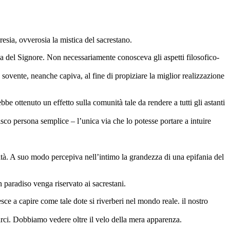
esia, ovverosia la mistica del sacrestano.
sa del Signore. Non necessariamente conosceva gli aspetti filosofico-
, sovente, neanche capiva, al fine di propiziare la miglior realizzazione
 ottenuto un effetto sulla comunità tale da rendere a tutti gli astanti
sco persona semplice – l’unica via che lo potesse portare a intuire
sità. A suo modo percepiva nell’intimo la grandezza di una epifania del
n paradiso venga riservato ai sacrestani.
ce a capire come tale dote si riverberi nel mondo reale. il nostro
arci. Dobbiamo vedere oltre il velo della mera apparenza.