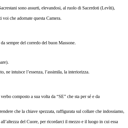
estani sono assurti, elevandosi, al ruolo di Sacerdoti (Levìti),
tti voi che adornate questa Camera.
amo, da sempre del corredo del buon Massone.
are).
ne intuisce l’essenza, l’assimila, la interiorizza.
 verbo composto a sua volta da “SE” che sta per sé e da
endere che la chiave spezzata, raffigurata sul collare che indossiamo,
ll’altezza del Cuore, per ricordarci il mezzo e il luogo in cui essa