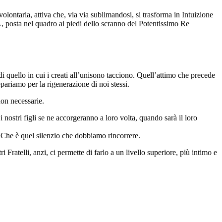
ontaria, attiva che, via via sublimandosi, si trasforma in Intuizione
, posta nel quadro ai piedi dello scranno del Potentissimo Re
i quello in cui i creati all’unisono tacciono. Quell’attimo che precede
epariamo per la rigenerazione di noi stessi.
non necessarie.
 nostri figli se ne accorgeranno a loro volta, quando sarà il loro
 Che è quel silenzio che dobbiamo rincorrere.
ratelli, anzi, ci permette di farlo a un livello superiore, più intimo e