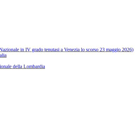
e Nazionale in IV grado tenutasi a Venezia lo scorso 23 maggio 2026)
alia
ionale della Lombardia