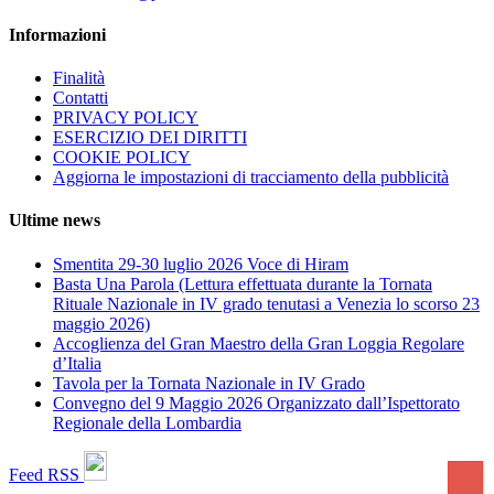
Informazioni
Finalità
Contatti
PRIVACY POLICY
ESERCIZIO DEI DIRITTI
COOKIE POLICY
Aggiorna le impostazioni di tracciamento della pubblicità
Ultime news
Smentita 29-30 luglio 2026 Voce di Hiram
Basta Una Parola (Lettura effettuata durante la Tornata
Rituale Nazionale in IV grado tenutasi a Venezia lo scorso 23
maggio 2026)
Accoglienza del Gran Maestro della Gran Loggia Regolare
d’Italia
Tavola per la Tornata Nazionale in IV Grado
Convegno del 9 Maggio 2026 Organizzato dall’Ispettorato
Regionale della Lombardia
Feed RSS