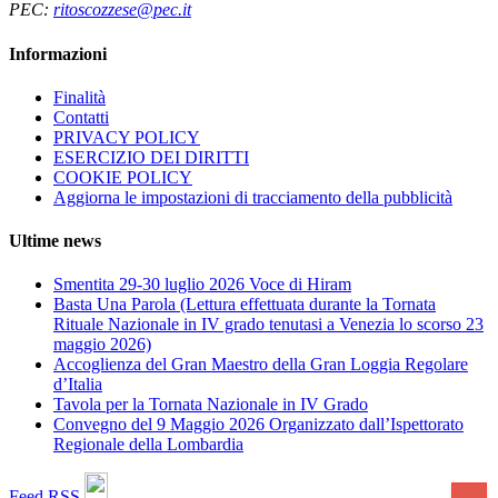
PEC:
ritoscozzese@pec.it
Informazioni
Finalità
Contatti
PRIVACY POLICY
ESERCIZIO DEI DIRITTI
COOKIE POLICY
Aggiorna le impostazioni di tracciamento della pubblicità
Ultime news
Smentita 29-30 luglio 2026 Voce di Hiram
Basta Una Parola (Lettura effettuata durante la Tornata
Rituale Nazionale in IV grado tenutasi a Venezia lo scorso 23
maggio 2026)
Accoglienza del Gran Maestro della Gran Loggia Regolare
d’Italia
Tavola per la Tornata Nazionale in IV Grado
Convegno del 9 Maggio 2026 Organizzato dall’Ispettorato
Regionale della Lombardia
Feed RSS