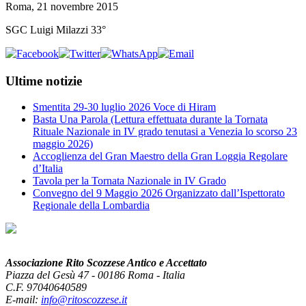
Roma, 21 novembre 2015
SGC Luigi Milazzi 33°
Ultime notizie
Smentita 29-30 luglio 2026 Voce di Hiram
Basta Una Parola (Lettura effettuata durante la Tornata
Rituale Nazionale in IV grado tenutasi a Venezia lo scorso 23
maggio 2026)
Accoglienza del Gran Maestro della Gran Loggia Regolare
d’Italia
Tavola per la Tornata Nazionale in IV Grado
Convegno del 9 Maggio 2026 Organizzato dall’Ispettorato
Regionale della Lombardia
Associazione Rito Scozzese Antico e Accettato
Piazza del Gesù 47 - 00186 Roma - Italia
C.F. 97040640589
E-mail:
info@ritoscozzese.it