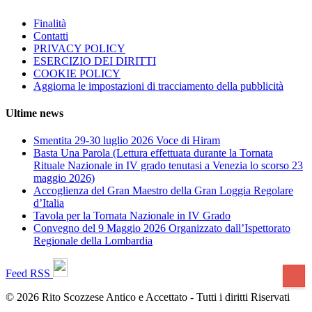
Finalità
Contatti
PRIVACY POLICY
ESERCIZIO DEI DIRITTI
COOKIE POLICY
Aggiorna le impostazioni di tracciamento della pubblicità
Ultime news
Smentita 29-30 luglio 2026 Voce di Hiram
Basta Una Parola (Lettura effettuata durante la Tornata
Rituale Nazionale in IV grado tenutasi a Venezia lo scorso 23
maggio 2026)
Accoglienza del Gran Maestro della Gran Loggia Regolare
d’Italia
Tavola per la Tornata Nazionale in IV Grado
Convegno del 9 Maggio 2026 Organizzato dall’Ispettorato
Regionale della Lombardia
Feed RSS
© 2026 Rito Scozzese Antico e Accettato - Tutti i diritti Riservati