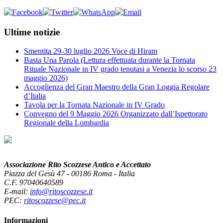
Ultime notizie
Smentita 29-30 luglio 2026 Voce di Hiram
Basta Una Parola (Lettura effettuata durante la Tornata
Rituale Nazionale in IV grado tenutasi a Venezia lo scorso 23
maggio 2026)
Accoglienza del Gran Maestro della Gran Loggia Regolare
d’Italia
Tavola per la Tornata Nazionale in IV Grado
Convegno del 9 Maggio 2026 Organizzato dall’Ispettorato
Regionale della Lombardia
Associazione Rito Scozzese Antico e Accettato
Piazza del Gesù 47 - 00186 Roma - Italia
C.F. 97040640589
E-mail:
info@ritoscozzese.it
PEC:
ritoscozzese@pec.it
Informazioni