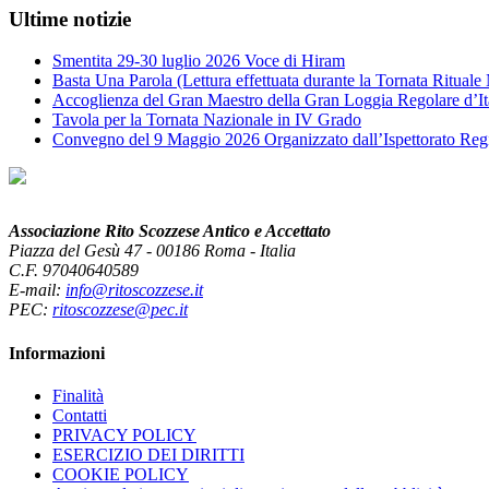
Ultime notizie
Smentita 29-30 luglio 2026 Voce di Hiram
Basta Una Parola (Lettura effettuata durante la Tornata Ritual
Accoglienza del Gran Maestro della Gran Loggia Regolare d’It
Tavola per la Tornata Nazionale in IV Grado
Convegno del 9 Maggio 2026 Organizzato dall’Ispettorato Reg
Associazione Rito Scozzese Antico e Accettato
Piazza del Gesù 47 - 00186 Roma - Italia
C.F. 97040640589
E-mail:
info@ritoscozzese.it
PEC:
ritoscozzese@pec.it
Informazioni
Finalità
Contatti
PRIVACY POLICY
ESERCIZIO DEI DIRITTI
COOKIE POLICY