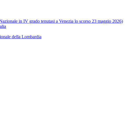
e Nazionale in IV grado tenutasi a Venezia lo scorso 23 maggio 2026)
alia
ionale della Lombardia