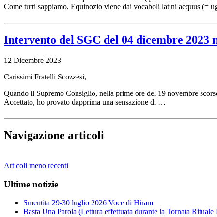
Come tutti sappiamo, Equinozio viene dai vocaboli latini aequus (= u
Intervento del SGC del 04 dicembre 2023 ne
12 Dicembre 2023
Carissimi Fratelli Scozzesi,
Quando il Supremo Consiglio, nella prime ore del 19 novembre scorso
Accettato, ho provato dapprima una sensazione di …
Navigazione articoli
Articoli meno recenti
Ultime notizie
Smentita 29-30 luglio 2026 Voce di Hiram
Basta Una Parola (Lettura effettuata durante la Tornata Ritual