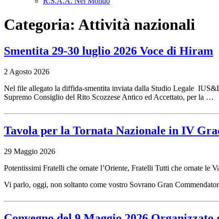
R.S.A.A. Nel Mondo
Categoria:
Attività nazionali
Smentita 29-30 luglio 2026 Voce di Hiram
2 Agosto 2026
Nel file allegato la diffida-smentita inviata dalla Studio Legale 
Supremo Consiglio del Rito Scozzese Antico ed Accettato, per la …
Tavola per la Tornata Nazionale in IV Gr
29 Maggio 2026
Potentissimi Fratelli che ornate l’Oriente, Fratelli Tutti che ornate le
Vi parlo, oggi, non soltanto come vostro Sovrano Gran Commendato
Convegno del 9 Maggio 2026 Organizzato d