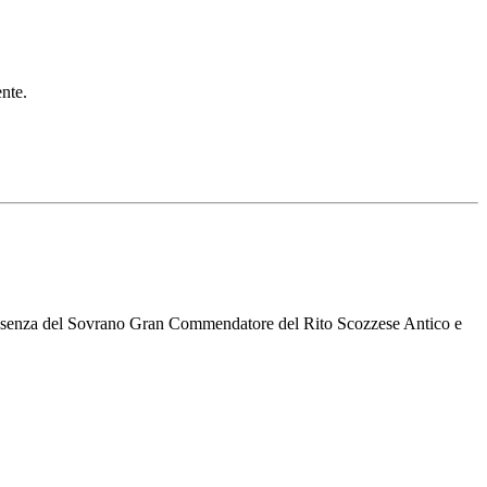
ente.
 presenza del Sovrano Gran Commendatore del Rito Scozzese Antico e