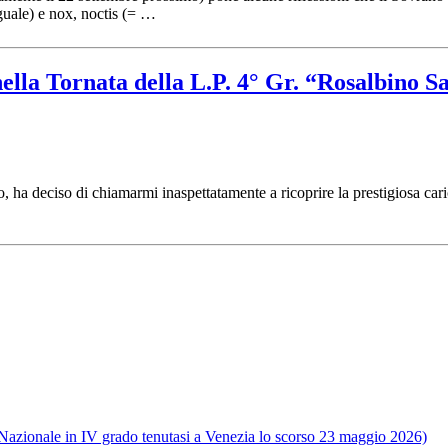
guale) e nox, noctis (= …
lla Tornata della L.P. 4° Gr. “Rosalbino Sa
, ha deciso di chiamarmi inaspettatamente a ricoprire la prestigiosa 
e Nazionale in IV grado tenutasi a Venezia lo scorso 23 maggio 2026)