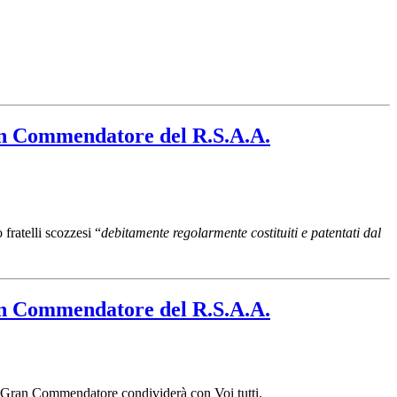
an Commendatore del R.S.A.A.
fratelli scozzesi “
debitamente regolarmente costituiti e patentati dal
an Commendatore del R.S.A.A.
o Gran Commendatore condividerà con Voi tutti.