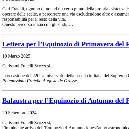
Cari Fratelli, ognuno di noi ad un certo punto della propria esistenza è
operare delle scelte, a percorrere una via escludendone altre e assume
responsabilità per il resto della vita.
Questo percorso inizia con gli studi, …
Lettera per l’Equinozio di Primavera del
18 Marzo 2025
Carissimi Fratelli Scozzesi,
in occasione del 220° anniversario della nascita in Italia del Supremo 
Potentissimo Fratello Auguste de Grasse
…
Balaustra per l’Equinozio di Autunno del
20 Settembre 2024
Carissimi Fratelli Scozzesi,
l’imminente arrivo dell’Equinozio d’Autunno (quest’anno astronomica