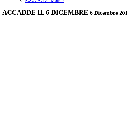
R.S.A.A. Nel Mondo
ACCADDE IL 6 DICEMBRE
6 Dicembre 20