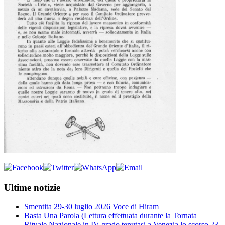
Ultime notizie
Smentita 29-30 luglio 2026 Voce di Hiram
Basta Una Parola (Lettura effettuata durante la Tornata
Rituale Nazionale in IV grado tenutasi a Venezia lo scorso 23