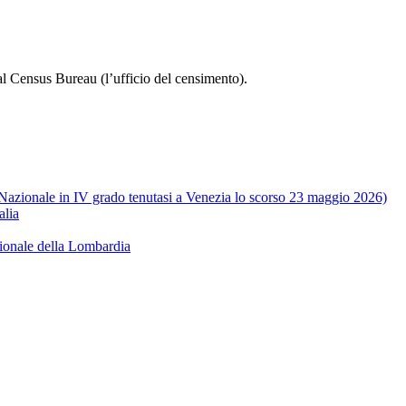
 Census Bureau (l’ufficio del censimento).
e Nazionale in IV grado tenutasi a Venezia lo scorso 23 maggio 2026)
alia
ionale della Lombardia